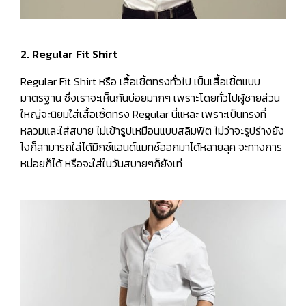
2. Regular Fit Shirt
Regular Fit Shirt หรือ เสื้อเชิ้ตทรงทั่วไป เป็นเสื้อเชิ้ตแบบ
มาตรฐาน ซึ่งเราจะเห็นกันบ่อยมากๆ เพราะโดยทั่วไปผู้ชายส่วน
ใหญ่จะนิยมใส่เสื้อเชิ้ตทรง Regular นี่แหละ เพราะเป็นทรงที่
หลวมและใส่สบาย ไม่เข้ารูปเหมือนแบบสลิมฟิต ไม่ว่าจะรูปร่างยัง
ไงก็สามารถใส่ได้มิกซ์แอนด์แมทช์ออกมาได้หลายลุค จะทางการ
หน่อยก็ได้ หรือจะใส่ในวันสบายๆก็ยังเท่