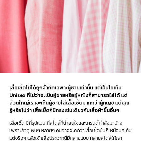
เสื้อเชิ้ตไม่ได้ถูกจำกัดเฉพาะผู้ชายเท่านั้น แต่เป็นไอเท็ม
Unisex ที่ไม่ว่าจะเป็นผู้ชายหรือผู้หญิงก็สามารถใส่ได้ แต่
ส่วนใหญ่เราจะเห็นผู้ชายใส่เสื้อเชิ้ตมากกว่าผู้หญิง แต่คุณ
รู้หรือไม่ว่า เสื้อเชิ้ตก็มีทรงเช่นเดียวกับเสื้อผ้าชิ้นอื่นๆ
เสื้อเชิ้ต มีกี่รูปแบบ กี่สไตล์ที่น่าสนใจและเทรนด์กำลังมาบ้าง
เพราะถ้าดูเผินๆ หลายๆ คนอาจจะคิดว่าเสื้อเชิ้ตมันก็เหมือนๆ กัน
แต่จริงๆ แล้วเจ้าเสื้อประเภทนี้มีหลายแบบ หลายสไตล์ให้เรา