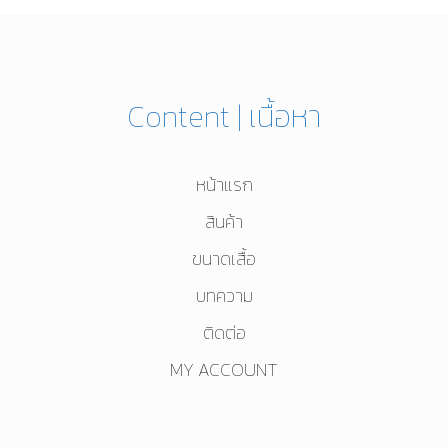
ให้
เข้า
กับ
สี
ผิว?
Content | เนื้อหา
หน้าแรก
สินค้า
ขนาดเสื้อ
บทความ
ติดต่อ
MY ACCOUNT