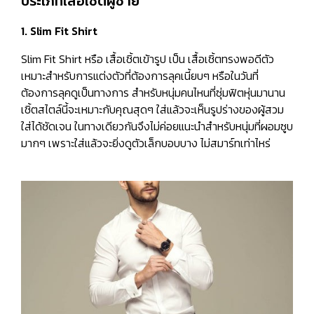
ประเภทเสื้อเชิ้ตผู้ชาย
1. Slim Fit Shirt
Slim Fit Shirt หรือ เสื้อเชิ้ตเข้ารูป เป็น เสื้อเชิ้ตทรงพอดีตัว
เหมาะสำหรับการแต่งตัวที่ต้องการลุคเนี้ยบๆ หรือในวันที่
ต้องการลุคดูเป็นทางการ สำหรับหนุ่มคนไหนที่ซุ่มฟิตหุ่นมานาน
เชิ้ตสไตล์นี้จะเหมาะกับคุณสุดๆ ใส่แล้วจะเห็นรูปร่างของผู้สวม
ใส่ได้ชัดเจน ในทางเดียวกันจึงไม่ค่อยแนะนำสำหรับหนุ่มที่ผอมซูบ
มากๆ เพราะใส่แล้วจะยิ่งดูตัวเล็กบอบบาง ไม่สมาร์ทเท่าไหร่