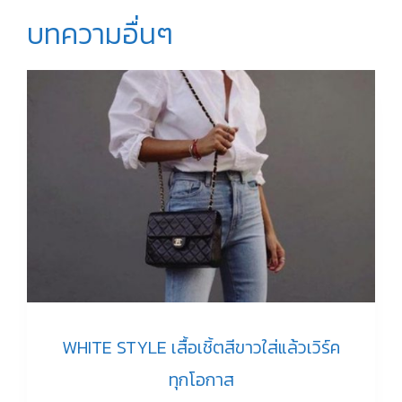
บทความอื่นๆ
WHITE STYLE เสื้อเชิ้ตสีขาวใส่แล้วเวิร์ค
ทุกโอกาส