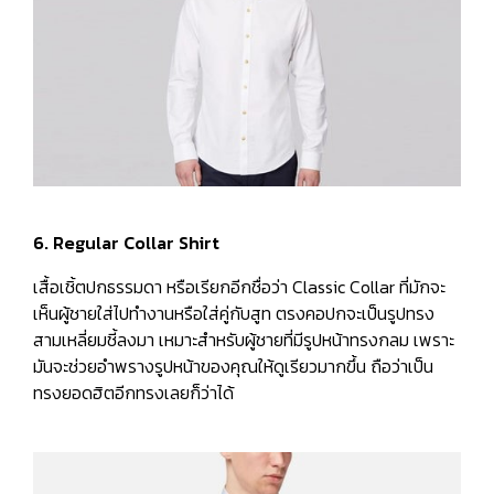
6. Regular Collar Shirt
เสื้อเชิ้ตปกธรรมดา หรือเรียกอีกชื่อว่า Classic Collar ที่มักจะ
เห็นผู้ชายใส่ไปทำงานหรือใส่คู่กับสูท ตรงคอปกจะเป็นรูปทรง
สามเหลี่ยมชี้ลงมา เหมาะสำหรับผู้ชายที่มีรูปหน้าทรงกลม เพราะ
มันจะช่วยอำพรางรูปหน้าของคุณให้ดูเรียวมากขึ้น ถือว่าเป็น
ทรงยอดฮิตอีกทรงเลยก็ว่าได้