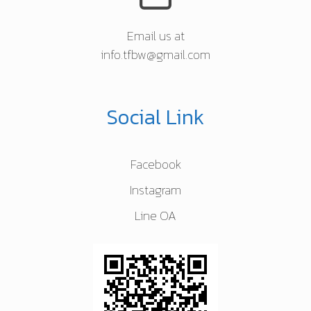
Email us at
info.tfbw@gmail.com
Social Link
Facebook
Instagram
Line OA