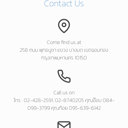
Contact Us
Come find us at
258 ถนน พุทธบูชา แขวง บางมด เขตจอมทอง
กรุงเทพมหานคร 10150
Call us on
โทร : 02-428-2591, 02-8740205 คุณอ๊อบ 084-
099-3799 คุณก้อย 095-639-6142