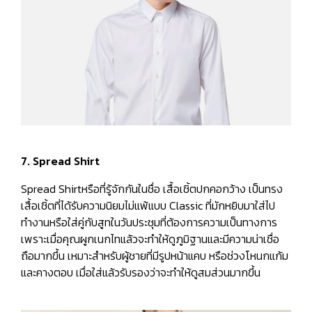
7. Spread Shirt
Spread Shirtหรือที่รู้จักกันในชื่อ เสื้อเชิ้ตปกคอกว้าง เป็นทรง
เสื้อเชิ้ตที่ได้รับความนิยมไม่แพ้แบบ Classic ที่มักหยิบมาใส่ไป
ทำงานหรือใส่คู่กับสูทในวันประชุมที่ต้องการความเป็นทางการ
เพราะเมื่อคุณผูกเนกไทแล้วจะทำให้ดูภูมิฐานและมีความน่าเชื่อ
ถือมากขึ้น เหมาะสำหรับผู้ชายที่มีรูปหน้าแคบ หรือช่วงโหนกแก้ม
และคางตอบ เมื่อใส่แล้วรับรองว่าจะทำให้ดูสมส่วนมากขึ้น