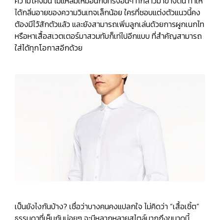
ความโค้งมน ไม่แหลมเหมือนกับทรงอื่นๆ ที่กล่าวมาข้างต้น ทำให้
ได้กลิ่นอายของความวินเทจเล็กน้อย ใครที่ชอบแต่งตัวแนวนี้คง
ต้องมีไว้สักตัวแล้ว และยังสามารถเพิ่มลูกเล่นด้วยการผูกเนกไท
หรือหาเสื้อสเวตเตอร์มาสวมทับก็เท่ไปอีกแบบ ที่สำคัญสามารถ
ใส่ได้ทุกโอกาสอีกด้วย
เป็นยังไงกันบ้าง? เชื่อว่าบางคนคงแปลกใจ ไม่คิดว่า “เสื้อเชิ้ต”
ธรรมดาที่เห็นกันบ่อยๆ จะมีหลากหลายสไตล์มากถึงขนาดนี้