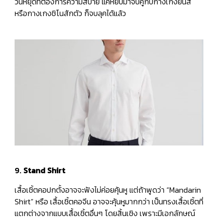
วันหยุดที่ต้องการความสบาย แค่หยิบมาจับคู่กับกางเกงยีนส์
หรือกางเกงชิโนสักตัว ก็จบลุคได้แล้ว
9.
Stand Shirt
เสื้อเชิ้ตคอปกตั้งอาจจะฟังไม่ค่อยคุ้นหู แต่ถ้าพูดว่า “Mandarin
Shirt” หรือ เสื้อเชิ้ตคอจีน อาจจะคุ้นหูมากกว่า เป็นทรงเสื้อเชิ้ตที่
แตกต่างจากแบบเสื้อเชิ้ตอื่นๆ โดยสิ้นเชิง เพราะมีเอกลักษณ์