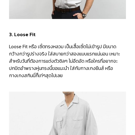
3. Loose Fit
Loose Fit หรือ เชิ้ตทรงหลวม เป็นเสื้อเชิ้ตไม่เข้ารูป มีขนาด
กว้างกว่ารูปร่างจริง ใส่สบายกว่าสองแบบแรกแน่นอน เหมาะ
สำหรับวันที่ต้องการแต่งตัวชิลๆ ไม่อึดอัด หรือใครที่อยากจะ
ปกปิดอำพรางหุ่นทรงนี้ขอแนะนำ ใส่กับกางเกงยีนส์ หรือ
กางเกงสกินนี่ก็เท่ๆสุดไปเลย