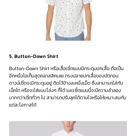
5. Button-Down Shirt
Button-Down Shirt หรือเสื้อเชิ้ตแบบมีกระดุมปกเสื้อ ถือเป็น
อีกหนึ่งไอเท็มสุดคลาสสิคเลย ทรงปลายปกเสื้อของบัตทอน
ดาวน์เชิ้ตจะมีกระดุมอยู่ ติดไว้ข้างละหนึ่งเม็ด ซึ่งสามารถใส่กับ
เน็คไท หรือจะใส่แบบโล่งๆ ก็ได้ และเชิ้ตแบบนี้จะมีความลำลอง
มากกว่าเชิ้ตทั่วๆ ไป สามารถปรับลุคได้ตามใจหรือให้เหมาะสมกับ
แต่ละโอกาสได้