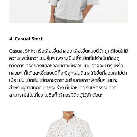
4. Casual Shirt
Casual Shirt หรือเสื้อเชิ้ตลำลอง เสื้อเชิ้ตแบบนี้มักถูกดีไซน์ให้มี
ความแฟชั่นกว่าแบบอื่นๆ เพราะเป็นเสื้อเชิ้ตที่ไม่จำเป็นต้องดู
ทางการ ทรงของแคลชวลเชิ้ตจะมีหลายแบบ อาจจะเข้ารูปหรือ
หลวมๆ ก็ได้ และเชิ้ตแบบนี้ก็จะมีลูกเล่นดีเทลให้เชิ้ตที่สวมใส่ไม่น่า
เบื่อ เช่น เชิ้ตยีน เชิ้ตลายตารางหรือลายกราฟิกอื่นๆ เหมาะ
สำหรับผู้ชายทุกคน ทุกรูปร่าง ที่เบื่อหน่ายกับเชิ้ตธรรมดาๆ
สามารถใส่ไปเที่ยว ไปชิลก็ได้ ควรมีติดตู้ไว้สักตัวนะ