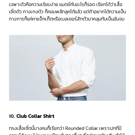
เฉพาะตัวคือความเรียบง่าย แมตช์กับอะไรก็รอด เรียกได้ว่าเสื้อ
เชิ้ตตัว กางเกงตัว ก็คอมพลีทลุคได้แล้ว แต่ถ้าอยากได้ความเป็น
ทางการก็แค่หาแจ็กเก็ตหรือเบลเซอร์สักตัวมาคลุมทับเป็นอันจบ
10.
Club Collar Shirt
ทรงเสื้อเชิ้ตนี้บางคนก็เรียกว่า Rounded Collar เพราะปกที่มี