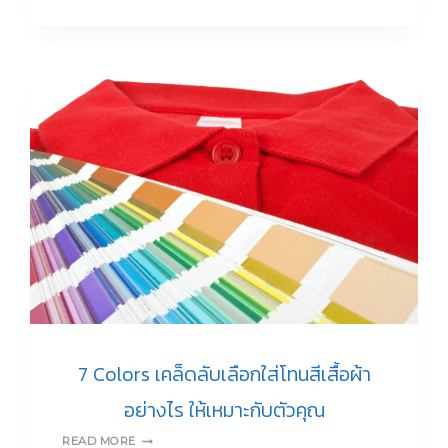
ที่
ทำให้
เสื้อ
หอม
กว่า
เดิม
7 Colors เคล็ดลับเลือกใส่โทนสีเสื้อผ้า
อย่างไร ให้เหมาะกับตัวคุณ
7
READ MORE