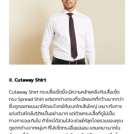
8.
Cutaway Shirt
Cutaway Shirt ทรงเสื้อเชิ้ตนี้จะมีความคล้ายคลึงกับเสื้อเชิ้ต
ทรง Spread Shirt แต่แตกต่างตรงที่จะมีคอปกที่กว้างมากกว่า
ซึ่งถูกออกแบบมาให้ตอบโจทย์กับเนกไทเส้นใหญ่ เหมาะกับการ
แต่งตัวสไตล์บริติชเป็นอย่างมาก แต่ด้วยทรงเสื้อที่ดูไม่เป็น
ทางการจนเกินไป ถ้าใครได้สวมใส่จะช่วยให้ลุคโดยรวมของคุณ
ดูแตกต่างจากหนุ่มๆ ที่ใส่เชิ้ตทรงอื่นแน่นอน แถมเหมาะมากใน