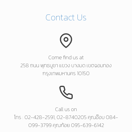
Contact Us
Come find us at
258 ถนน พุทธบูชา แขวง บางมด เขตจอมทอง
กรุงเทพมหานคร 10150
Call us on
โทร : 02-428-2591, 02-8740205 คุณอ๊อบ 084-
099-3799 คุณก้อย 095-639-6142