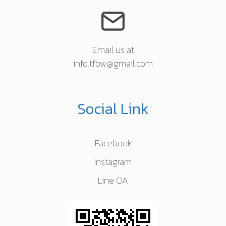
Email us at
info.tfbw@gmail.com
Social Link
Facebook
Instagram
Line OA