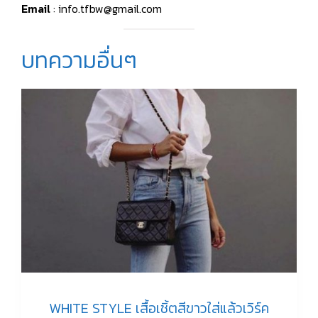
Email
: info.tfbw@gmail.com
บทความอื่นๆ
WHITE STYLE เสื้อเชิ้ตสีขาวใส่แล้วเวิร์ค