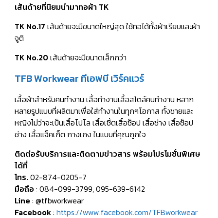
เส้นด้ายที่นิยมนำมาทอผ้า TK
TK No.17
เส้นด้ายจะมีขนาดใหญ่สุด ใช้ทอได้ทั้งผ้าเรียบและผ้า
จูติ
TK No.20
เส้นด้ายจะมีขนาดเล็กกว่า
TFB Workwear ทีเอฟบี เวิร์คแวร์
เสื้อผ้าสำหรับคนทำงาน เสื้อทำงานเสื้อสไตล์คนทำงาน หลาก
หลายรูปแบบที่ผลิตมาเพื่อใส่ทำงานในทุกๆโอกาส ทั้งชายและ
หญิงไม่ว่าจะเป็นเสื้อโปโล เสื้อเชิ้ตเสื้อช็อป เสื้อช่าง เสื้อช็อป
ช่าง เสื้อแจ็คเก็ต กางเกง ในแบบที่คุณถูกใจ
ติดต่อรับบริการและติดตามข่าวสาร พร้อมโปรโมชั่นพิเศษ
ได้ที่
โทร.
02-874-0205-7
มือถือ
: 084-099-3799, 095-639-6142
Line
: @tfbworkwear
Facebook
:
https://www.facebook.com/TFBworkwear