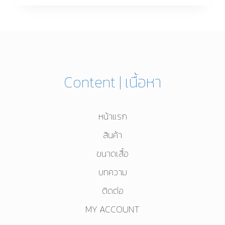
เสื้อ
ยัง
ไง
ให้
เข้า
กับ
สี
ผิว?
Content | เนื้อหา
หน้าแรก
สินค้า
ขนาดเสื้อ
บทความ
ติดต่อ
MY ACCOUNT