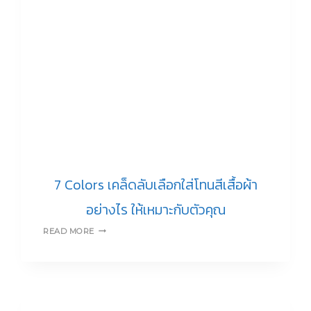
เดิม
7 Colors เคล็ดลับเลือกใส่โทนสีเสื้อผ้า
อย่างไร ให้เหมาะกับตัวคุณ
7
READ MORE
COLORS
เคล็ด
ลับ
เลือก
ใส่