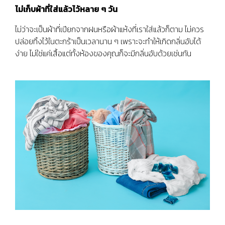
ไม่เก็บผ้าที่ใส่แล้วไว้หลาย ๆ วัน
ไม่ว่าจะเป็นผ้าที่เปียกจากฝนหรือผ้าแห้งที่เราใส่แล้วก็ตาม ไม่ควร
ปล่อยทิ้งไว้ในตะกร้าเป็นเวลานาน ๆ เพราะจะทำให้เกิดกลิ่นอับได้
ง่าย ไม่ใช่แค่เสื้อแต่ทั้งห้องของคุณก็จะมีกลิ่นอับด้วยเช่นกัน