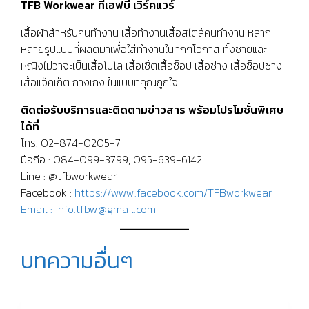
TFB Workwear ทีเอฟบี เวิร์คแวร์
เสื้อผ้าสำหรับคนทำงาน เสื้อทำงานเสื้อสไตล์คนทำงาน หลาก
หลายรูปแบบที่ผลิตมาเพื่อใส่ทำงานในทุกๆโอกาส ทั้งชายและ
หญิงไม่ว่าจะเป็นเสื้อโปโล เสื้อเชิ้ตเสื้อช็อป เสื้อช่าง เสื้อช็อปช่าง
เสื้อแจ็คเก็ต กางเกง ในแบบที่คุณถูกใจ
ติดต่อรับบริการและติดตามข่าวสาร พร้อมโปรโมชั่นพิเศษ
ได้ที่
โทร. 02-874-0205-7
มือถือ : 084-099-3799, 095-639-6142
Line : @tfbworkwear
Facebook :
https://www.facebook.com/TFBworkwear
Email : info.tfbw@gmail.com
บทความอื่นๆ