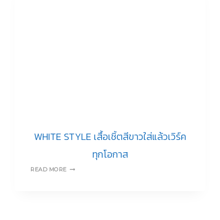
WHITE STYLE เสื้อเชิ้ตสีขาวใส่แล้วเวิร์ค
ทุกโอกาส
WHITE
READ MORE
STYLE
เสื้อ
เชิ้ต
สี
ขาว