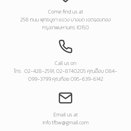
Come find us at
258 ถนน พุทธบูชา แขวง บางมด เขตจอมทอง
กรุงเทพมหานคร 10150
Call us on
โทร : 02-428-2591, 02-8740205 คุณอ๊อบ 084-
099-3799 คุณก้อย 095-639-6142
Email us at
info.tfbw@gmail.com