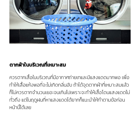
ตากผ้าในบริเวณที่เหมาะสม
ควรตากเสื้อในบริเวณที่มีอากาศถ่ายเทและมีแสงแดดมากพอ เพื่อ
ทำให้เสื้อแห้งพอที่จะไม่เกิดกลิ่นอับ ถ้าได้จุดตากผ้าที่เหมาะสมแล้ว
ก็ไม่ควรตากจำนวนเยอะจนเกินไปเพราะจะทำให้เสื้อโดนแสงแดดไม่
ทั่วถึง แต่ในฤดูฝนที่หาแสงแดดได้ยากก็แนะนำให้ทำตามข้อก่อน
หน้านี้ได้เลย