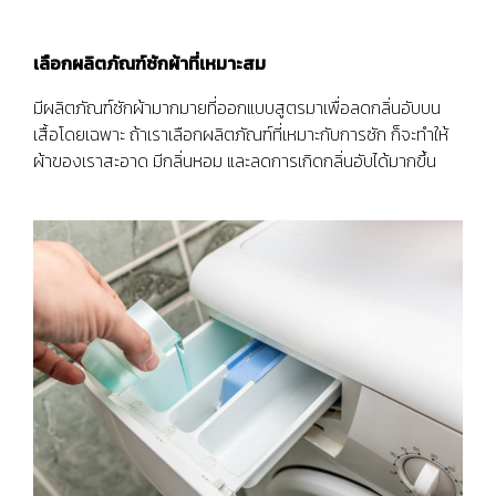
เลือกผลิตภัณฑ์ซักผ้าที่เหมาะสม
มีผลิตภัณฑ์ซักผ้ามากมายที่ออกแบบสูตรมาเพื่อลดกลิ่นอับบน
เสื้อโดยเฉพาะ ถ้าเราเลือกผลิตภัณฑ์ที่เหมาะกับการซัก ก็จะทำให้
ผ้าของเราสะอาด มีกลิ่นหอม และลดการเกิดกลิ่นอับได้มากขึ้น