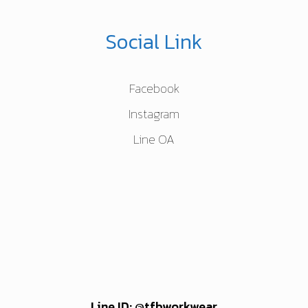
Social Link
Facebook
Instagram
Line OA
Line ID: @tfbworkwear