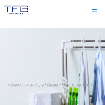
Skip
to
Tog
content
nav
หน้าหลัก
/
FABRIC
/ 9 วิธีป้องกันกลิ่นอับ รับมือช่วงหน้าฝน
9 วิธีป้องกันกลิ่นอับ รับมือช่วงหน้าฝน