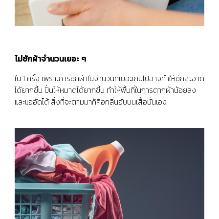
ไม่ซักผ้าจำนวนเยอะ ๆ
ใน 1 ครั้ง เพราะการซักผ้าในจำนวนที่เยอะเกินไปอาจทำให้ซักสะอาด
ได้ยากขึ้น ปั่นให้หมาดได้ยากขึ้น ทำให้พื้นที่ในการตากผ้าน้อยลง
และแออัดได้ สิ่งที่จะตามมาก็คือกลิ่นอับบนเสื้อนั่นเอง