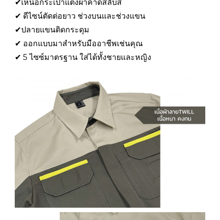
✔เหนือกระเป๋าแต่งผ้าคาดสลับสี
✔ ดีไซน์ตัดต่อยาว ช่วงบนและช่วงแขน
✔ปลายแขนติดกระดุม
✔ ออกแบบมาสำหรับมืออาชีพเช่นคุณ
✔ 5 ไซซ์มาตรฐาน ใส่ได้ทั้งชายและหญิง