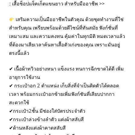
:: เสื้อช็อปแจ็คเก็ตแขนยาว สำหรับมืออาชีพ >>
เสริมความเป็นมืออาชีพในตัวคุณ ด้วยชุดทำงานที่ใช่
สำหรับคุณ เพรียบพร้อมด้วยดีไซน์ที่ทันสมัย ฟังก์ชั่นที่
เหมาะสม และความคงทน คุ้มค่าในทุกมิติ หมดเวลาแล้ว
ที่ต้องมาเสียเวลาค้นหาเสื้อตัวเก่งของคุณ เพราะมันอยู่
ตรงนี้แล้ว
✔ เนื้อผ้าทวิวอย่างหนา แข็งแรง ทนการฉีกขาดได้ดี เพิ่ม
อายุการใช้งาน
✔ กระเป๋าอก 2 ตำแหน่ง เก็บสิ่งที่จำเป็นติดตัวได้ตลอด
เวลา พร้อมกระเป๋าอกซ้ายเพิ่มฟังก์ชันที่เสียบปากกา
สะดวกใช้
✔กระเป๋า2ชั้น มีช่องใส่บัตรประจำตัว
✔กระเป๋าล่วงข้างลำตัว แต่งผ้าสลับสี
✔ด้านหลังแต่งผ้าคาดสลับสี