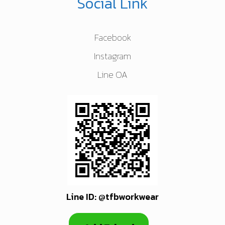
Social Link
Facebook
Instagram
Line OA
Line ID: @tfbworkwear