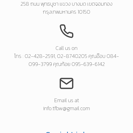
258 ถนน พุทธบูชา แขวง บางมด เขตจอมทอง
กรุงเทพมหานคร 10150
Call us on
โทร : 02-428-2591, 02-8740205 คุณอ๊อบ 084-
099-3799 คุณก้อย 095-639-6142
Email us at
info.tfbw@gmail.com