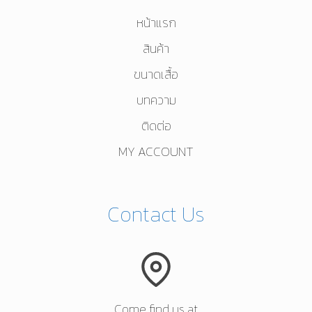
on
หน้าแรก
the
product
สินค้า
page
ขนาดเสื้อ
บทความ
ติดต่อ
MY ACCOUNT
Contact Us
Come find us at