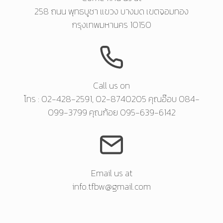
258 ถนน พุทธบูชา แขวง บางมด เขตจอมทอง
กรุงเทพมหานคร 10150
Call us on
โทร : 02-428-2591, 02-8740205 คุณอ๊อบ 084-
099-3799 คุณก้อย 095-639-6142
Email us at
info.tfbw@gmail.com