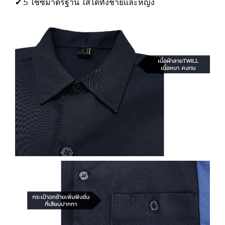
✔ 5 ไซซ์มาตรฐาน ใส่ได้ทั้งชายและหญิง