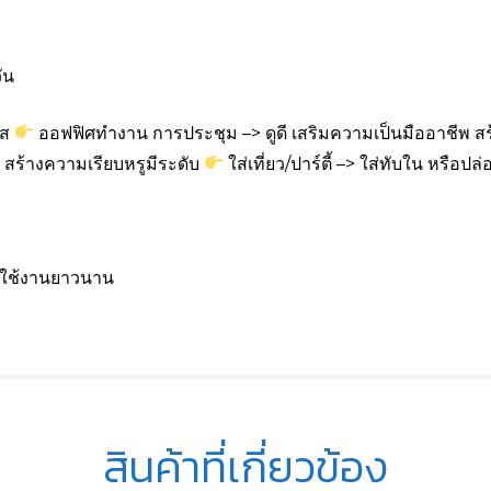
ัน
าส
ออฟฟิศทำงาน การประชุม –> ดูดี เสริมความเป็นมืออาชีพ ส
ท สร้างความเรียบหรูมีระดับ
ใส่เที่ยว/ปาร์ตี้ –> ใส่ทับใน หรือปล่อ
รใช้งานยาวนาน
สินค้าที่เกี่ยวข้อง