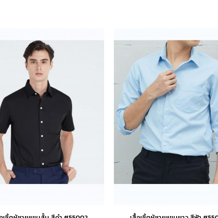
ื้อเชิ้ตผู้ชายแขนสั้น สีดำ #55002
เสื้อเชิ้ตผู้ชายแขนยาว สีฟ้า #55