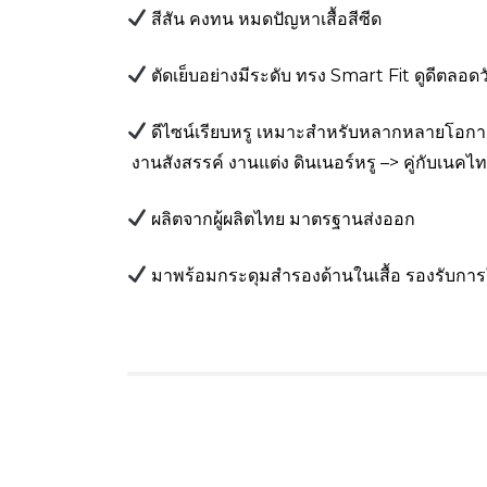
สีสัน คงทน หมดปัญหาเสื้อสีซีด
ตัดเย็บอย่างมีระดับ ทรง Smart Fit ดูดีตลอดว
ดีไซน์เรียบหรู เหมาะสำหรับหลากหลายโอก
งานสังสรรค์ งานแต่ง ดินเนอร์หรู –> คู่กับเนคไ
ผลิตจากผู้ผลิตไทย มาตรฐานส่งออก
มาพร้อมกระดุมสำรองด้านในเสื้อ รองรับกา