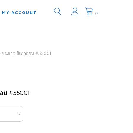
MY ACCOUNT
0
ชายแขนยาว สีเทาอ่อน #55001
าอ่อน #55001