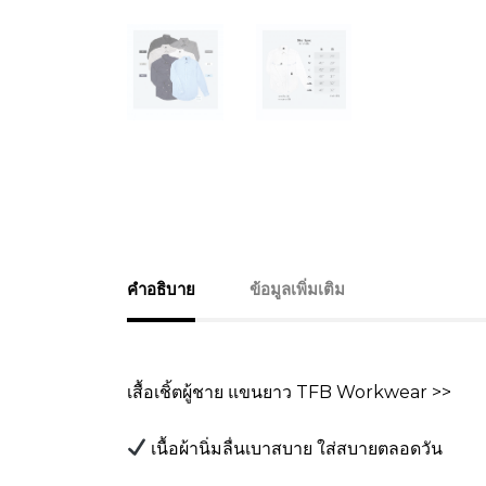
คำอธิบาย
ข้อมูลเพิ่มเติม
เสื้อเชิ้ตผู้ชาย แขนยาว TFB Workwear >>
เนื้อผ้านิ่มลื่นเบาสบาย ใส่สบายตลอดวัน