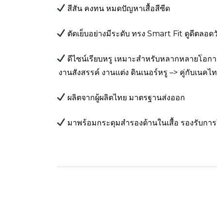
สีสัน คงทน หมดปัญหาเสื้อสีซีด
ตัดเย็บอย่างมีระดับ ทรง Smart Fit ดูดีตลอดว
ดีไซน์เรียบหรู เหมาะสำหรับหลากหลายโอก
งานสังสรรค์ งานแต่ง ดินเนอร์หรู –> คู่กับเนคไ
ผลิตจากผู้ผลิตไทย มาตรฐานส่งออก
มาพร้อมกระดุมสำรองด้านในเสื้อ รองรับกา