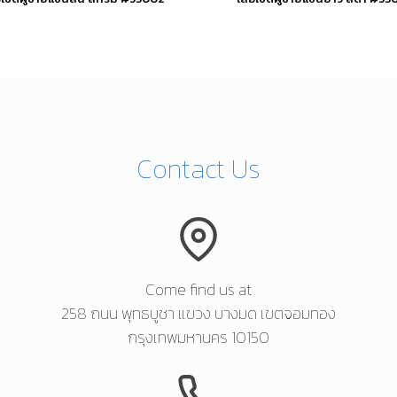
This
This
product
product
has
has
multiple
multipl
variants.
variants.
Contact Us
The
The
options
options
may
may
be
be
chosen
chosen
Come find us at
258 ถนน พุทธบูชา แขวง บางมด เขตจอมทอง
on
on
กรุงเทพมหานคร 10150
the
the
product
product
page
page