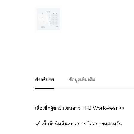
คำอธิบาย
ข้อมูลเพิ่มเติม
เสื้อเชิ้ตผู้ชาย แขนยาว TFB Workwear >>
เนื้อผ้านิ่มลื่นเบาสบาย ใส่สบายตลอดวัน