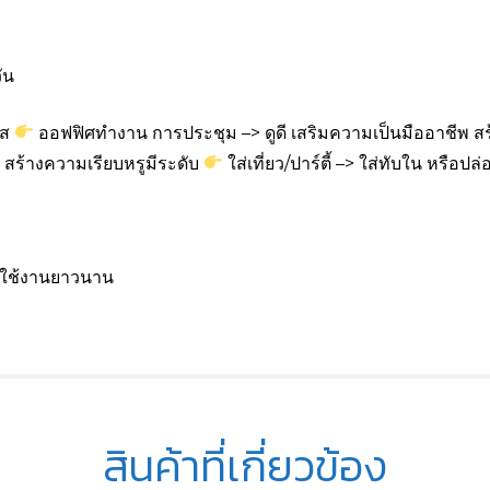
ัน
าส
ออฟฟิศทำงาน การประชุม –> ดูดี เสริมความเป็นมืออาชีพ ส
ท สร้างความเรียบหรูมีระดับ
ใส่เที่ยว/ปาร์ตี้ –> ใส่ทับใน หรือปล่อ
รใช้งานยาวนาน
สินค้าที่เกี่ยวข้อง