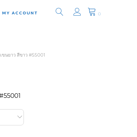
MY ACCOUNT
0
ชายแขนยาว สีขาว #55001
ว #55001