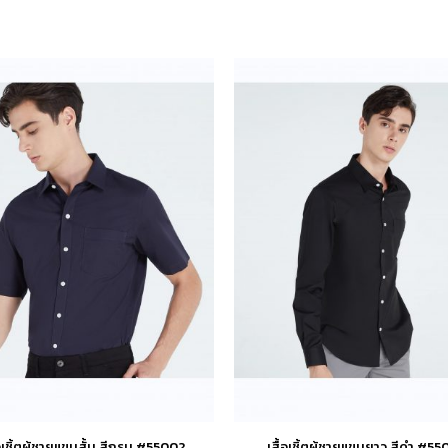
้อเชิ้ตผู้ชายแขนสั้น สีกรม #55002
เสื้อเชิ้ตผู้ชายแขนยาว สีดำ #55